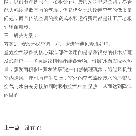
降。以前有许多制衣厂老板会在厂房内安装中央空调，尽管
能大幅度降低室内的气温，但是仍然无法改善空气的低质量
问题，而且传统空调的投资成本和运行费用都是让工厂老板
们望而却步。
三、解决方案：
方案1：安装环保空调，对厂房进行通风降温处理。
盛鑫空气设备的核心降温部件采用的是品质很好的佳木斯蒸
发式湿帘——多层波纹植物纤维叠合物。根据“水蒸发吸收热
量，蒸发面积影响蒸发效率”这一自然物理现象，通过风机往
室内送风，使机内产生负压，室外的空气流经浸水的湿帘后
空气与水份充分接触同时吸收空气中的显热，从而达到降温
的目的。
上一篇：没有了!